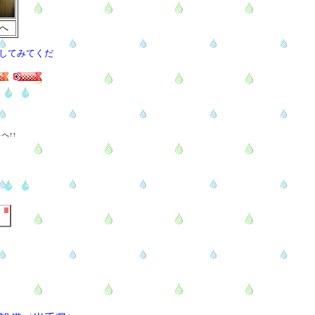
へ
してみてくだ
へ↑↑