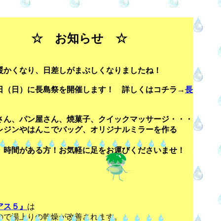
☆ お知らせ ☆
くなり、日差しがまぶしくなりましたね！
日）に長島祭を開催します！ 詳しくはコチラ→
長
、パン屋さん、焼菓子、クイックマッサージ・・・
ンやはんこでバッグ、オリジナルミラーを作る
間がある方！お気軽に足をお運びくださいませ！
アス５』
は
湯上りの乾燥が改善されます。